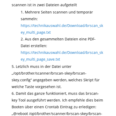
scannen ist in zwei Dateien aufgeteilt
Mehrere Seiten scannen und temporär
sammeln:
https://technikauswahl.de/Download/brscan_sk
ey_multi_page.txt
Aus den gesammelten Dateien eine PDF-
Datei erstellen:
https://technikauswahl.de/Download/brscan_sk
ey_multi_page_save.txt
Letzlich muss in der Datei unter
„/opt/brother/scanner/brscan-skey/brscan-
skey.config“ angegeben werden, welches Skript für
welche Taste vorgesehen ist.
Damit das ganze funktioniert, muss das brscan-
key Tool ausgeführt werden. Ich empfehle dies beim
Booten über einen Crontab Eintrag zu erledigen:
„@reboot /opt/brother/scanner/brscan-skey/brscan-