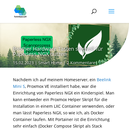
Brother Hardware Tasten sinnvoll für
Paperless NGX nutzen
15.02.2023
Smart Home
2 Kommentare
Nachdem ich auf meinem Homeserver, ein
Beelink
Mini S
, Proxmox VE installiert habe, war die
Einrichtung von Paperless NGX ein Kinderspiel. Man
kann entweder ein Proxmox Helper Skript für die
Installation in einem LXC Container verwenden, oder
man lässt Paperless NGX, so wie ich, als Docker
Container laufen. Mit Portainer ist die Einrichtung
sehr einfach (Docker Compose Skript als Stack