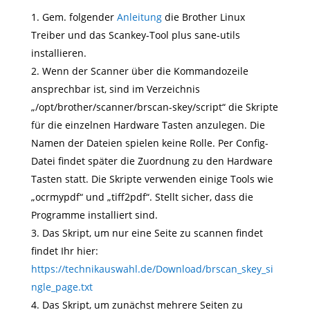
Gem. folgender
Anleitung
die Brother Linux
Treiber und das Scankey-Tool plus sane-utils
installieren.
Wenn der Scanner über die Kommandozeile
ansprechbar ist, sind im Verzeichnis
„/opt/brother/scanner/brscan-skey/script“ die Skripte
für die einzelnen Hardware Tasten anzulegen. Die
Namen der Dateien spielen keine Rolle. Per Config-
Datei findet später die Zuordnung zu den Hardware
Tasten statt. Die Skripte verwenden einige Tools wie
„ocrmypdf“ und „tiff2pdf“. Stellt sicher, dass die
Programme installiert sind.
Das Skript, um nur eine Seite zu scannen findet
findet Ihr hier:
https://technikauswahl.de/Download/brscan_skey_si
ngle_page.txt
Das Skript, um zunächst mehrere Seiten zu