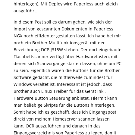
hinterlegen). Mit Deploy wird Paperless auch gleich
ausgeführt.
In diesem Post soll es darum gehen, wie sich der
Import von gescannten Dokumenten in Paperless
NGX noch effizienter gestalten lässt. Ich habe bei mir
noch ein Brother Multifunktionsgerät mit der
Bezeichnung DCP-J315W stehen. Der dort eingebaute
Flachbettscanner verfügt über Hardwaretasten, mit
denen sich Scanvorgänge starten lassen, ohne am PC
zu sein. Eigentlich waren die Buttons für die Brother
Software gedacht, die mittlerweile zumindest für
Windows veraltet ist. Interessant ist jedoch, dass
Brother auch Linux Treiber für das Gerät inkl.
Hardware Button Steuerung anbietet. Hiermit kann
man beliebige Skripte für die Buttons hinterlegen.
Somit habe ich es geschafft, dass ich Eingangspost
direkt von meinem Homeserver scannen lassen
kann, OCR auszuführen und danach in das
Eingangsverzeichnis von Paperless zu legen, damit