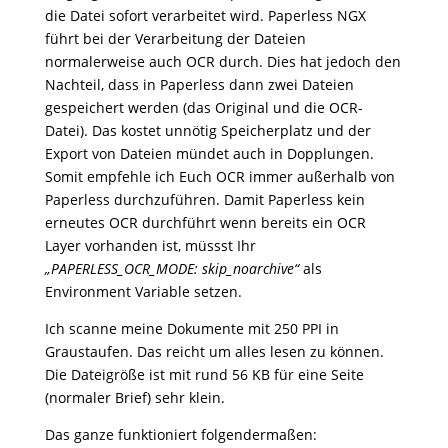
die Datei sofort verarbeitet wird. Paperless NGX
führt bei der Verarbeitung der Dateien
normalerweise auch OCR durch. Dies hat jedoch den
Nachteil, dass in Paperless dann zwei Dateien
gespeichert werden (das Original und die OCR-
Datei). Das kostet unnötig Speicherplatz und der
Export von Dateien mündet auch in Dopplungen.
Somit empfehle ich Euch OCR immer außerhalb von
Paperless durchzuführen. Damit Paperless kein
erneutes OCR durchführt wenn bereits ein OCR
Layer vorhanden ist, müssst Ihr
„PAPERLESS_OCR_MODE: skip_noarchive“
als
Environment Variable setzen.
Ich scanne meine Dokumente mit 250 PPI in
Graustaufen. Das reicht um alles lesen zu können.
Die Dateigröße ist mit rund 56 KB für eine Seite
(normaler Brief) sehr klein.
Das ganze funktioniert folgendermaßen: